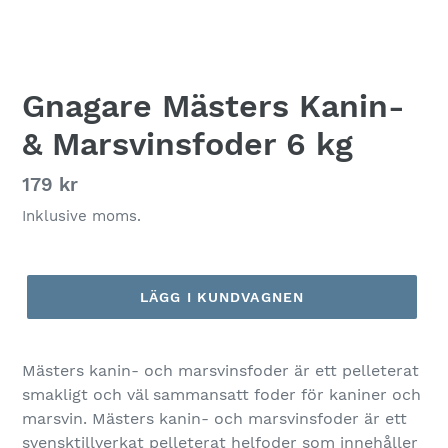
Gnagare Mästers Kanin-
& Marsvinsfoder 6 kg
Ordinarie
179 kr
pris
Inklusive moms.
LÄGG I KUNDVAGNEN
Mästers kanin- och marsvinsfoder är ett pelleterat
smakligt och väl sammansatt foder för kaniner och
marsvin. Mästers kanin- och marsvinsfoder är ett
svensktillverkat pelleterat helfoder som innehåller