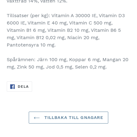
växttråd 14%, vatten 12%.
Tillsatser (per kg): Vitamin A 30000 IE, Vitamin D3
6000 IE, Vitamin E 40 mg, Vitamin C 500 mg,
Vitamin B1 6 mg, Vitamin B2 10 mg, Vitamin B6 5
mg, Vitamin B12 0,02 mg, Niacin 20 mg,
Pantotensyra 10 mg.
Spårämnen: Järn 100 mg, Koppar 6 mg, Mangan 20
mg, Zink 50 mg, Jod 0,5 mg, Selen 0,2 mg.
DELA
DELA
PÅ
FACEBOOK
TILLBAKA TILL GNAGARE