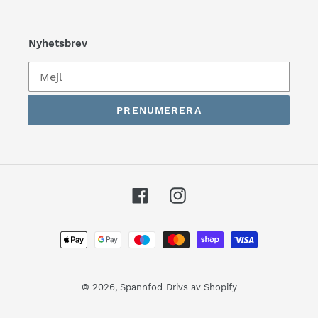
Nyhetsbrev
PRENUMERERA
Facebook
Instagram
Betalningsmetoder
© 2026,
Spannfod
Drivs av Shopify