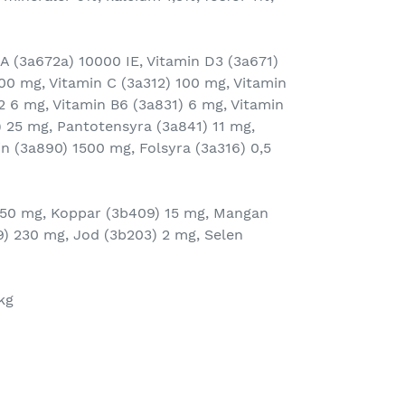
n A (3a672a) 10000 IE, Vitamin D3 (3a671)
100 mg, Vitamin C (3a312) 100 mg, Vitamin
2 6 mg, Vitamin B6 (3a831) 6 mg, Vitamin
) 25 mg, Pantotensyra (3a841) 11 mg,
in (3a890) 1500 mg, Folsyra (3a316) 0,5
150 mg, Koppar (3b409) 15 mg, Mangan
9) 230 mg, Jod (3b203) 2 mg, Selen
kg