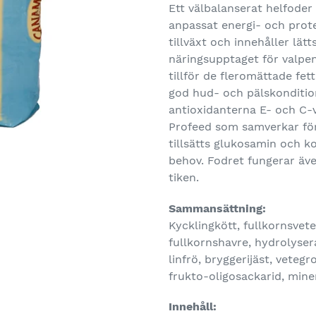
Ett välbalanserat helfoder
anpassat energi- och prote
tillväxt och innehåller lät
näringsupptaget för valpen
tillför de fleromättade fet
god hud- och pälskondition
antioxidanterna E- och C-
Profeed som samverkar för
tillsätts glukosamin och ko
behov. Fodret fungerar äve
tiken.
Sammansättning:
Kycklingkött, fullkornsvete,
fullkornshavre, hydrolysera
linfrö, bryggerijäst, veteg
frukto-oligosackarid, miner
Innehåll: