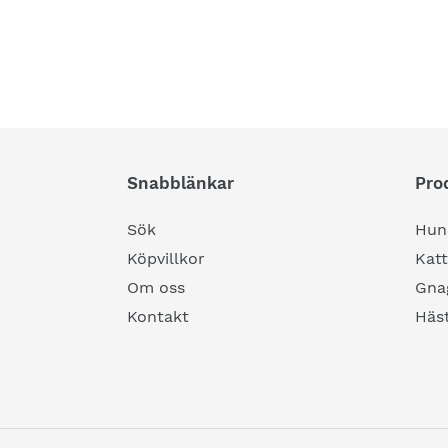
Snabblänkar
Pro
Sök
Hun
Köpvillkor
Katt
Om oss
Gna
Kontakt
Häst